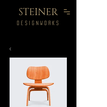
STEINER
DESIGNWORKS