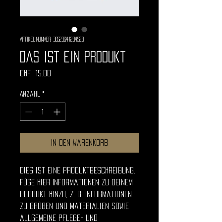
Artikelnummer: 36523641234523
Das ist ein Produkt
Preis
CHF 15.00
Anzahl
*
In den Warenkorb
Dies ist eine Produktbeschreibung. 
Füge hier Informationen zu deinem 
Produkt hinzu, z. B. Informationen 
zu Größen und Materialien sowie 
allgemeine Pflege- und 